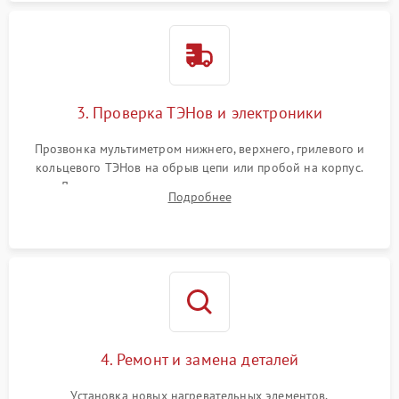
3. Проверка ТЭНов и электроники
Прозвонка мультиметром нижнего, верхнего, грилевого и
кольцевого ТЭНов на обрыв цепи или пробой на корпус.
Диагностика термостата, датчиков температуры,
Подробнее
переключателя режимов и мотора конвекции.
4. Ремонт и замена деталей
Установка новых нагревательных элементов,