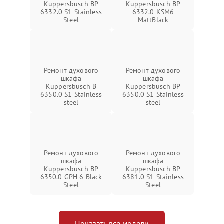
Kuppersbusch BP
Kuppersbusch BP
6332.0 S1 Stainless
6332.0 KSM6
Steel
MattBlack
Ремонт духового
Ремонт духового
шкафа
шкафа
Kuppersbusch B
Kuppersbusch BP
6350.0 S1 Stainless
6350.0 S1 Stainless
steel
steel
Ремонт духового
Ремонт духового
шкафа
шкафа
Kuppersbusch BP
Kuppersbusch BP
6350.0 GPH 6 Black
6381.0 S1 Stainless
Steel
Steel
Показать все модели