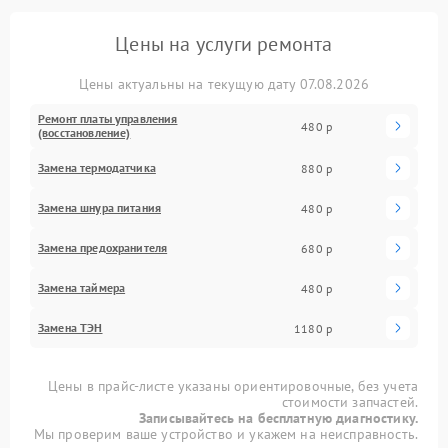
Цены на услуги ремонта
Цены актуальны на текущую дату 07.08.2026
Ремонт платы управления
480 р
(восстановление)
Замена термодатчика
880 р
Замена шнура питания
480 р
Замена предохранителя
680 р
Замена таймера
480 р
Замена ТЭН
1180 р
Цены в прайс-листе указаны ориентировочные, без учета
стоимости запчастей.
Записывайтесь на бесплатную диагностику.
Мы проверим ваше устройство и укажем на неисправность.