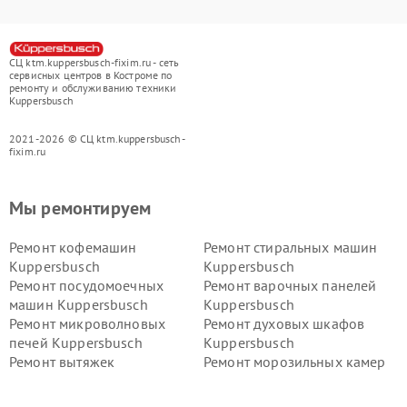
СЦ ktm.kuppersbusch-fixim.ru - сеть
сервисных центров в Костроме по
ремонту и обслуживанию техники
Kuppersbusch
2021-2026 © СЦ ktm.kuppersbusch-
fixim.ru
Мы ремонтируем
Ремонт кофемашин
Ремонт стиральных машин
Kuppersbusch
Kuppersbusch
Ремонт посудомоечных
Ремонт варочных панелей
машин Kuppersbusch
Kuppersbusch
Ремонт микроволновых
Ремонт духовых шкафов
печей Kuppersbusch
Kuppersbusch
Ремонт вытяжек
Ремонт морозильных камер
Kuppersbusch
Kuppersbusch
Ремонт холодильников
Ремонт промышленных