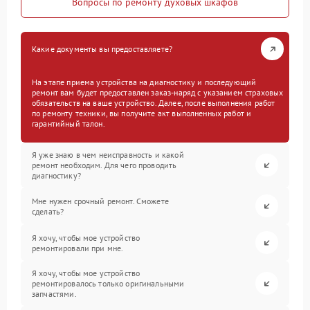
Вопросы по ремонту духовых шкафов
Какие документы вы предоставляете?
На этапе приема устройства на диагностику и последующий
ремонт вам будет предоставлен заказ-наряд с указанием страховых
обязательств на ваше устройство. Далее, после выполнения работ
по ремонту техники, вы получите акт выполненных работ и
гарантийный талон.
Я уже знаю в чем неисправность и какой
ремонт необходим. Для чего проводить
диагностику?
Мне нужен срочный ремонт. Сможете
сделать?
Я хочу, чтобы мое устройство
ремонтировали при мне.
Я хочу, чтобы мое устройство
ремонтировалось только оригинальными
запчастями.