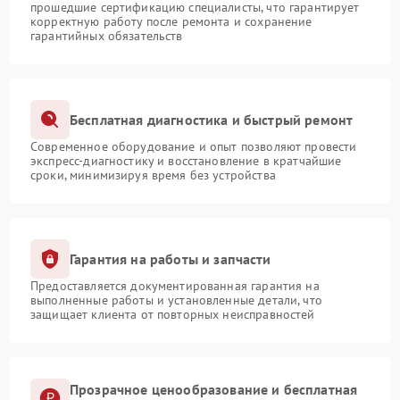
прошедшие сертификацию специалисты, что гарантирует
корректную работу после ремонта и сохранение
гарантийных обязательств
Бесплатная диагностика и быстрый ремонт
Современное оборудование и опыт позволяют провести
экспресс-диагностику и восстановление в кратчайшие
сроки, минимизируя время без устройства
Гарантия на работы и запчасти
Предоставляется документированная гарантия на
выполненные работы и установленные детали, что
защищает клиента от повторных неисправностей
Прозрачное ценообразование и бесплатная