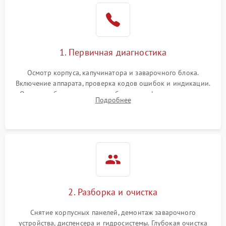
1. Первичная диагностика
Осмотр корпуса, капучинатора и заварочного блока.
Включение аппарата, проверка кодов ошибок и индикации.
Оценка работы помпы, термоблока и кофемолки на слух.
Подробнее
Измерение температуры и давления воды для выявления
локализации поломки.
2. Разборка и очистка
Снятие корпусных панелей, демонтаж заварочного
устройства, диспенсера и гидросистемы. Глубокая очистка