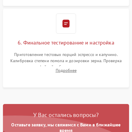
6. Финальное тестирование и настройка
Приготовление тестовых порций эспрессо и капучино.
Калибровка степени помола и дозировки зерна. Проверка
плотности кофейной таблетки, температуры напитка и
Подробнее
качества молочной пены. Контроль отсутствия посторонних
шумов и протечек.
У Вас остались вопросы?
Оставьте заявку, мы свяжемся с Вами в ближайшее
время