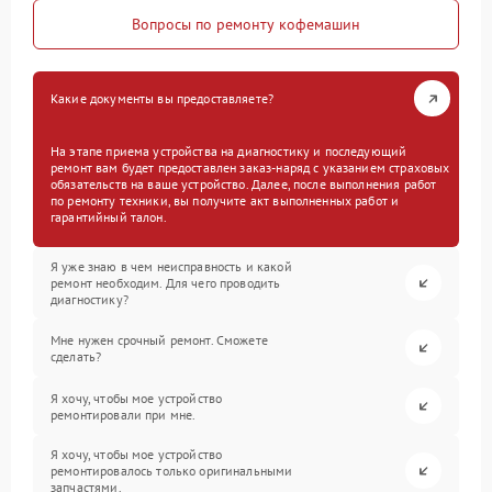
Вопросы по ремонту кофемашин
Какие документы вы предоставляете?
На этапе приема устройства на диагностику и последующий
ремонт вам будет предоставлен заказ-наряд с указанием страховых
обязательств на ваше устройство. Далее, после выполнения работ
по ремонту техники, вы получите акт выполненных работ и
гарантийный талон.
Я уже знаю в чем неисправность и какой
ремонт необходим. Для чего проводить
диагностику?
Мне нужен срочный ремонт. Сможете
сделать?
Я хочу, чтобы мое устройство
ремонтировали при мне.
Я хочу, чтобы мое устройство
ремонтировалось только оригинальными
запчастями.