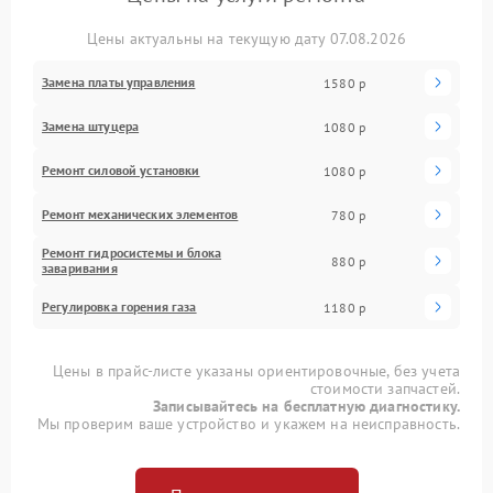
Цены актуальны на текущую дату 07.08.2026
Замена платы управления
1580 р
Замена штуцера
1080 р
Ремонт силовой установки
1080 р
Ремонт механических элементов
780 р
Ремонт гидросистемы и блока
880 р
заваривания
Регулировка горения газа
1180 р
Цены в прайс-листе указаны ориентировочные, без учета
стоимости запчастей.
Записывайтесь на бесплатную диагностику.
Мы проверим ваше устройство и укажем на неисправность.