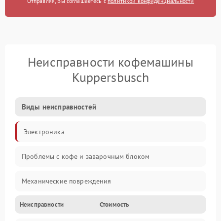
Отправляя, Вы соглашаетесь с
политикой конфиденциальности
Неисправности кофемашины
Kuppersbusch
Виды неисправностей
Электроника
Проблемы с кофе и заварочным блоком
Механические повреждения
Неисправности
Стоимость
Прочие неисправности