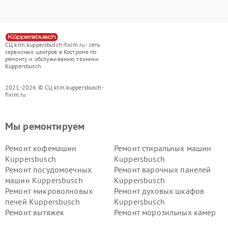
СЦ ktm.kuppersbusch-fixim.ru - сеть
сервисных центров в Костроме по
ремонту и обслуживанию техники
Kuppersbusch
2021-2026 © СЦ ktm.kuppersbusch-
fixim.ru
Мы ремонтируем
Ремонт кофемашин
Ремонт стиральных машин
Kuppersbusch
Kuppersbusch
Ремонт посудомоечных
Ремонт варочных панелей
машин Kuppersbusch
Kuppersbusch
Ремонт микроволновых
Ремонт духовых шкафов
печей Kuppersbusch
Kuppersbusch
Ремонт вытяжек
Ремонт морозильных камер
Kuppersbusch
Kuppersbusch