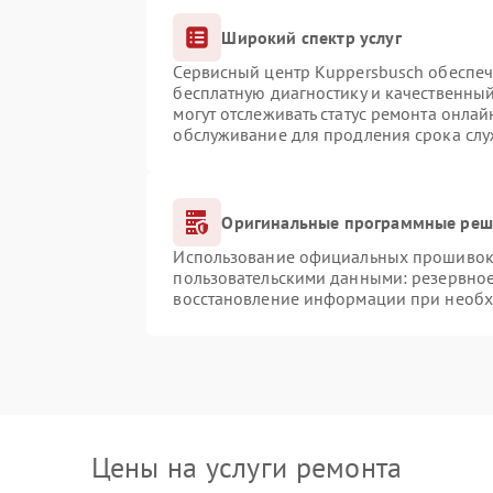
Широкий спектр услуг
Сервисный центр Kuppersbusch обеспечи
бесплатную диагностику и качественны
могут отслеживать статус ремонта онлай
обслуживание для продления срока сл
Оригинальные программные реше
Использование официальных прошивок и
пользовательскими данными: резервно
восстановление информации при необ
Цены на услуги ремонта