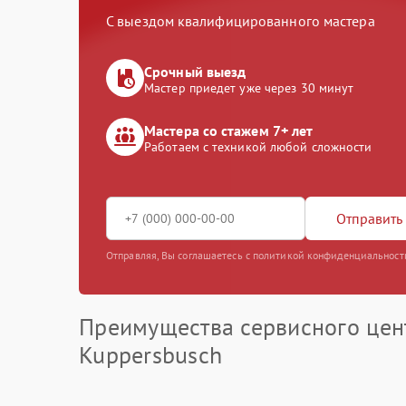
С выездом квалифицированного мастера
Срочный выезд
Мастер приедет уже через 30 минут
Мастера со стажем 7+ лет
Работаем с техникой любой сложности
Отправить 
Отправляя, Вы соглашаетесь с политикой конфиденциальност
Преимущества сервисного цен
Kuppersbusch