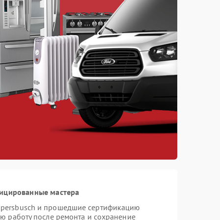
фицированные мастера
ppersbusch и прошедшие сертификацию
ую работу после ремонта и сохранение