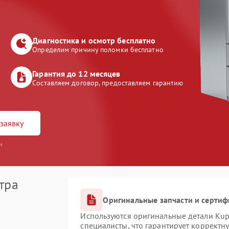
Диагностика и осмотр бесплатно
Определим причину поломки бесплатно
Гарантия до 12 месяцев
Составляем договор, предоставляем гарантию
заявку
и
тра
Оригинальные запчасти и серти
Используются оригинальные детали Ku
специалисты, что гарантирует корректн