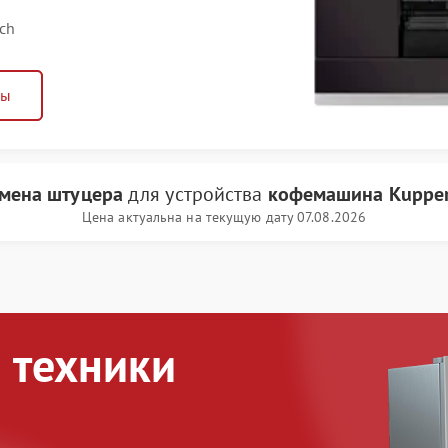
ch
ны
мена штуцера
для устройства
кофемашина Kupper
Цена актуальна на текущую дату 07.08.2026
 техники