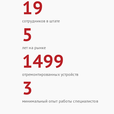
19
сотрудников в штате
5
лет на рынке
1499
отремонтированных устройств
3
минимальный опыт работы специалистов