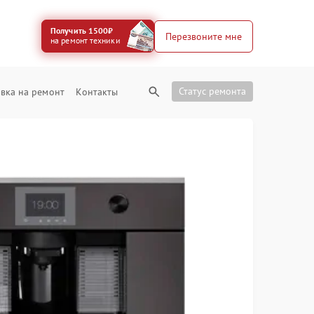
Получить 1500₽
Перезвоните мне
на ремонт техники
Статус ремонта
вка на ремонт
Контакты