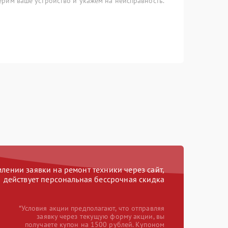
рим ваше устройство и укажем на неисправность.
ении заявки на ремонт техники через сайт,
действует персональная бессрочная скидка
*Условия акции предполагают, что отправляя
заявку через текущую форму акции, вы
получаете купон на 1500 рублей. Купоном