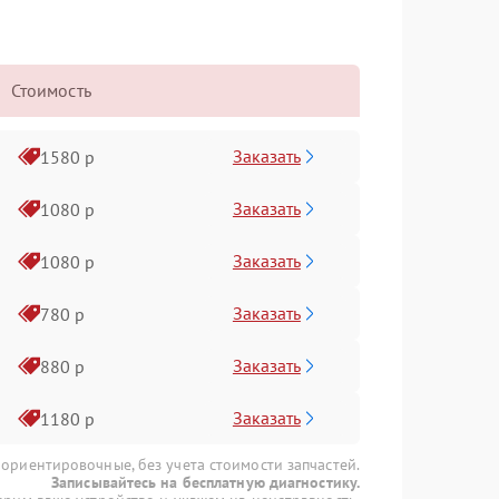
Стоимость
Заказать
1580 р
Заказать
1080 р
Заказать
1080 р
Заказать
780 р
Заказать
880 р
Заказать
1180 р
 ориентировочные, без учета стоимости запчастей.
Записывайтесь на бесплатную диагностику.