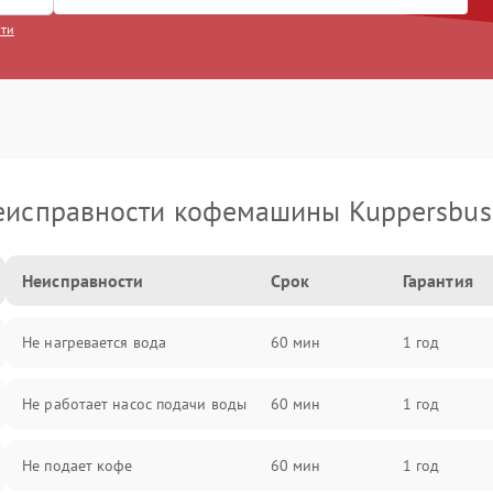
сти
еисправности кофемашины Kuppersbus
Неисправности
Срок
Гарантия
Не нагревается вода
60 мин
1 год
Не работает насос подачи воды
60 мин
1 год
Не подает кофе
60 мин
1 год