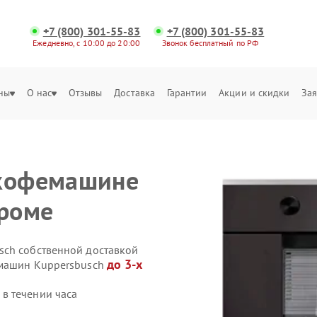
+7 (800) 301-55-83
+7 (800) 301-55-83
Ежедневно, с 10:00 до 20:00
Звонок бесплатный по РФ
ны
О нас
Отзывы
Доставка
Гарантии
Акции и скидки
Зая
 кофемашине
троме
sch собственной доставкой
до 3-х
емашин Kuppersbusch
в течении часа