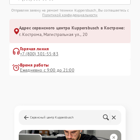
Отправляя заявку на ремонт техники Kuppersbusch, Вы соглашаетесь с
Политикой конфиденциальности
Адрес сервисного центра Kuppersbusch в Костроме:
г. Кострома, Магистральная ул., 20
Горячая линия
+7 (800) 301-55-83
Время работы
Ежедневно с 9:00 до 21:00
Сервисный центр Kuppersbusch