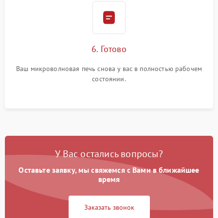
6. Готово
Ваш микроволновая печь снова у вас в полностью рабочем
состоянии.
У Вас остались вопросы?
Оставьте заявку, мы свяжемся с Вами в ближайшее
время
Заказать звонок