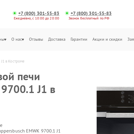
+7 (800) 301-55-83
+7 (800) 301-55-83
Ежедневно, с 10:00 до 20:00
Звонок бесплатный по РФ
ны
О нас
Отзывы
Доставка
Гарантии
Акции и скидки
Зая
J1 в Костроме
вой печи
9700.1 J1 в
е
uppersbusch EMWK 9700.1 J1