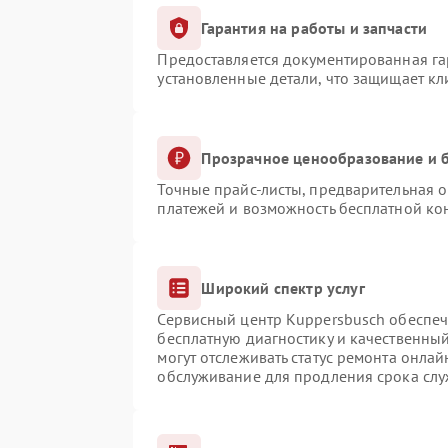
Гарантия на работы и запчасти
Предоставляется документированная г
установленные детали, что защищает к
Прозрачное ценообразование и б
Точные прайс-листы, предварительная о
платежей и возможность бесплатной кон
Широкий спектр услуг
Сервисный центр Kuppersbusch обеспечи
бесплатную диагностику и качественны
могут отслеживать статус ремонта онлай
обслуживание для продления срока сл