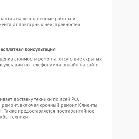
арантия на выполненные работы и
лиента от повторных неисправностей
есплатная консультация
ценка стоимости ремонта, отсутствие скрытых
сультации по телефону или онлайн на сайте
вает доставку техники по всей РФ,
й ремонт, включая срочный ремонт. Клиенты
н. Также предоставляется постгарантийное
ужбы техники