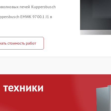
оволновых печей Kuppersbusch
persbusch EMWK 9700.1 J1 в
нать стоимость работ
 техники