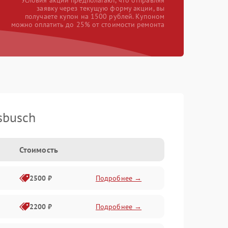
*Условия акции предполагают, что отправляя
заявку через текущую форму акции, вы
получаете купон на 1500 рублей. Купоном
можно оплатить до 25% от стоимости ремонта
sbusch
Стоимость
2500 ₽
Подробнее →
2200 ₽
Подробнее →