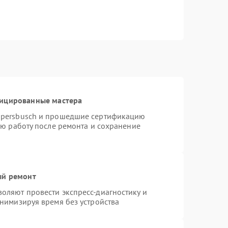
фицированные мастера
ppersbusch и прошедшие сертификацию
ую работу после ремонта и сохранение
ый ремонт
оляют провести экспресс-диагностику и
нимизируя время без устройства