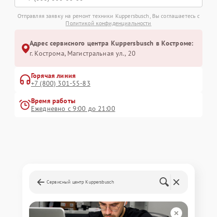
Отправляя заявку на ремонт техники Kuppersbusch, Вы соглашаетесь с
Политикой конфиденциальности
Адрес сервисного центра Kuppersbusch в Костроме:
г. Кострома, Магистральная ул., 20
Горячая линия
+7 (800) 301-55-83
Время работы
Ежедневно с 9:00 до 21:00
Сервисный центр Kuppersbusch