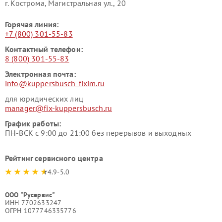
г. Кострома, Магистральная ул., 20
Горячая линия:
+7 (800) 301-55-83
Контактный телефон:
8 (800) 301-55-83
Электронная почта:
info@kuppersbusch-fixim.ru
для юридических лиц
manager@fix-kuppersbusch.ru
График работы:
ПН-ВСК с 9:00 до 21:00 без перерывов и выходных
Рейтинг сервисного центра
4.9-5.0
ООО "Русервис"
ИНН 7702633247
ОГРН 1077746335776