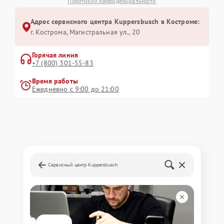
Политикой конфиденциальности
Адрес сервисного центра Kuppersbusch в Костроме:
г. Кострома, Магистральная ул., 20
Горячая линия
+7 (800) 301-55-83
Время работы
Ежедневно с 9:00 до 21:00
Сервисный центр Kuppersbusch