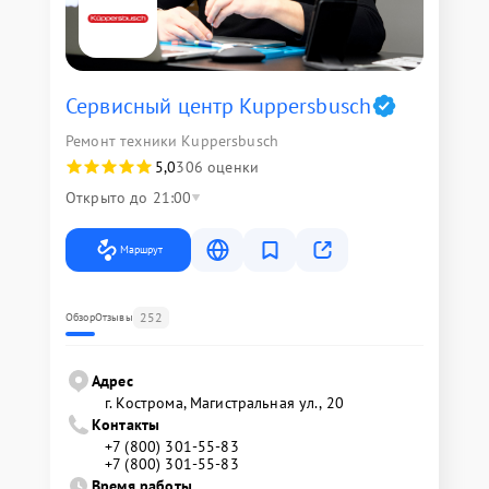
Сервисный центр Kuppersbusch
Ремонт техники Kuppersbusch
5,0
306 оценки
Открыто до 21:00
Маршрут
252
Обзор
Отзывы
Адрес
г. Кострома, Магистральная ул., 20
Контакты
+7 (800) 301-55-83
+7 (800) 301-55-83
Время работы