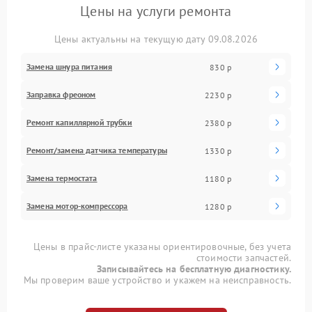
Цены на услуги ремонта
Цены актуальны на текущую дату 09.08.2026
Замена шнура питания
830 р
Заправка фреоном
2230 р
Ремонт капиллярной трубки
2380 р
Ремонт/замена датчика температуры
1330 р
Замена термостата
1180 р
Замена мотор-компрессора
1280 р
Цены в прайс-листе указаны ориентировочные, без учета
стоимости запчастей.
Записывайтесь на бесплатную диагностику.
Мы проверим ваше устройство и укажем на неисправность.