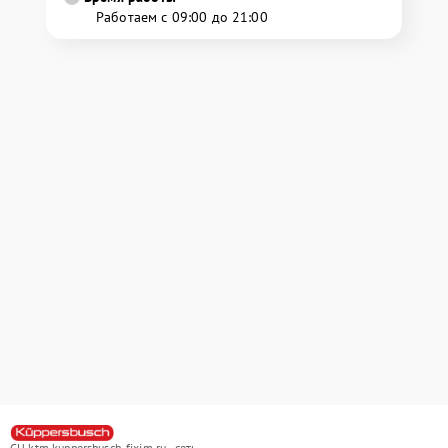
Работаем с 09:00 до 21:00
СЦ ktm.kuppersbusch-fixim.ru - сеть