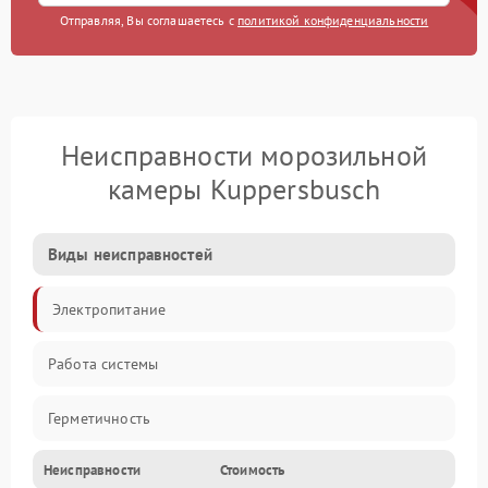
Отправляя, Вы соглашаетесь с
политикой конфиденциальности
Неисправности морозильной
камеры Kuppersbusch
Виды неисправностей
Электропитание
Работа системы
Герметичность
Неисправности
Стоимость
Механика