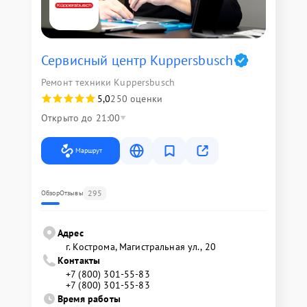
Сервисный центр Kuppersbusch
Ремонт техники Kuppersbusch
5,0
250 оценки
Открыто до 21:00
Маршрут
295
Обзор
Отзывы
Адрес
г. Кострома, Магистральная ул., 20
Контакты
+7 (800) 301-55-83
+7 (800) 301-55-83
Время работы