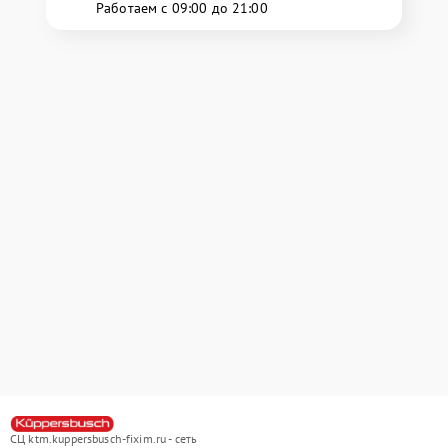
Работаем с 09:00 до 21:00
СЦ ktm.kuppersbusch-fixim.ru - сеть