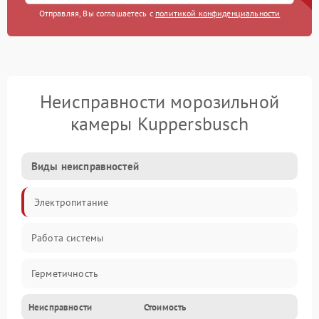
Отправляя, Вы соглашаетесь с
политикой конфиденциальности
Неисправности морозильной
камеры Kuppersbusch
Виды неисправностей
Электропитание
Работа системы
Герметичность
Неисправности
Стоимость
Механика