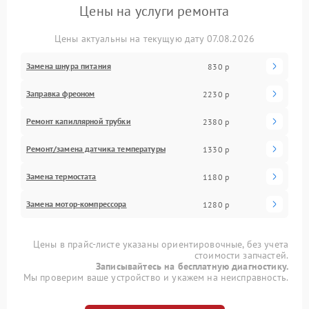
Цены на услуги ремонта
Цены актуальны на текущую дату 07.08.2026
Замена шнура питания
830 р
Заправка фреоном
2230 р
Ремонт капиллярной трубки
2380 р
Ремонт/замена датчика температуры
1330 р
Замена термостата
1180 р
Замена мотор-компрессора
1280 р
Цены в прайс-листе указаны ориентировочные, без учета
стоимости запчастей.
Записывайтесь на бесплатную диагностику.
Мы проверим ваше устройство и укажем на неисправность.