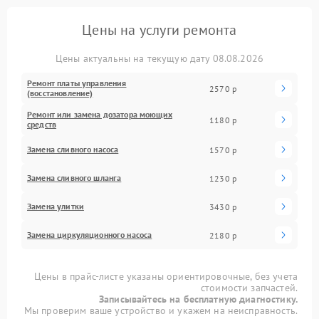
Цены на услуги ремонта
Цены актуальны на текущую дату 08.08.2026
Ремонт платы управления
2570 р
(восстановление)
Ремонт или замена дозатора моющих
1180 р
средств
Замена сливного насоса
1570 р
Замена сливного шланга
1230 р
Замена улитки
3430 р
Замена циркуляционного насоса
2180 р
Цены в прайс-листе указаны ориентировочные, без учета
стоимости запчастей.
Записывайтесь на бесплатную диагностику.
Мы проверим ваше устройство и укажем на неисправность.