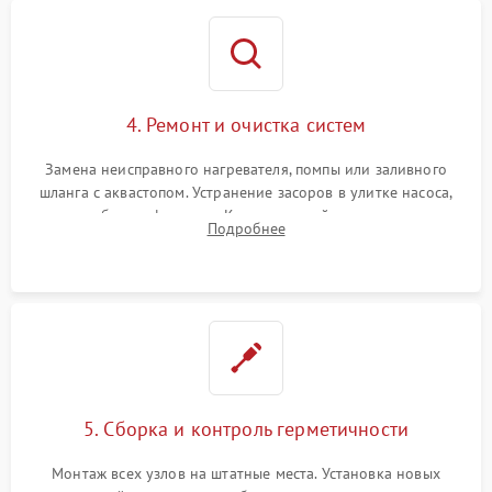
4. Ремонт и очистка систем
Замена неисправного нагревателя, помпы или заливного
шланга с аквастопом. Устранение засоров в улитке насоса,
патрубках и фильтрах. Компонентный ремонт платы
Подробнее
управления, восстановление поврежденной проводки.
5. Сборка и контроль герметичности
Монтаж всех узлов на штатные места. Установка новых