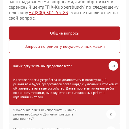
часто задаваемыми вопросами, либо обратиться в
сервисный центр “FIX-Kuppersbusch” по следующему
телефону
+7 (800) 301-55-83
если не нашли ответ на
свой вопрос.
Общие вопросы
Вопросы по ремонту посудомоечных машин
Какие документы вы предоставляете?
На этапе приема устройства на диагностику и последующий
ремонт вам будет предоставлен заказ-наряд с указанием страховых
обязательств на ваше устройство. Далее, после выполнения работ
по ремонту техники, вы получите акт выполненных работ и
гарантийный талон.
Я уже знаю в чем неисправность и какой
ремонт необходим. Для чего проводить
диагностику?