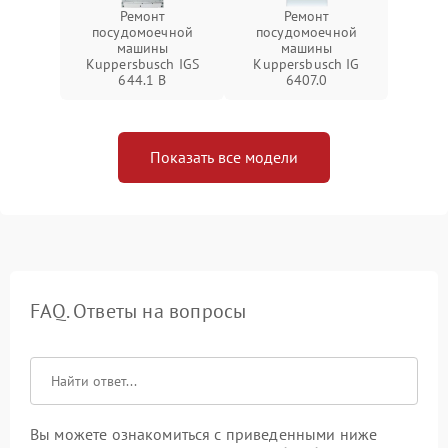
Ремонт
Ремонт
посудомоечной
посудомоечной
машины
машины
Kuppersbusch IGS
Kuppersbusch IG
644.1 B
6407.0
Показать все модели
FAQ. Ответы на вопросы
Вы можете ознакомиться с приведенными ниже