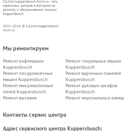
СЦ ktm.kuppersbusch-fixim.ru - сеть
сервисных центров в Костроме по
ремонту и обслуживанию техники
Kuppersbusch
2021-2026 © СЦ ktm.kuppersbusch-
fixim.ru
Мы ремонтируем
Ремонт кофемашин
Ремонт стиральных машин
Kuppersbusch
Kuppersbusch
Ремонт посудомоечных
Ремонт варочных панелей
машин Kuppersbusch
Kuppersbusch
Ремонт микроволновых
Ремонт духовых шкафов
печей Kuppersbusch
Kuppersbusch
Ремонт вытяжек
Ремонт морозильных камер
Kuppersbusch
Kuppersbusch
Ремонт холодильников
Ремонт промышленных
Контакты сервис центра
Kuppersbusch
вакуумных упаковщиков
Kuppersbusch
Адрес сервисного центра Kuppersbusch:
Ремонт сушильных машин Kuppersbusch