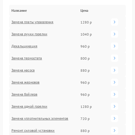
Название
Цена
Замена платы управления
1280 р
Замена ручки горелки
1040 р
Декальцинация
960 р
Замена термостата
800 р
Замена насоса
880 р
Замена жерновов
960 р
Замена бойлера
960 р
Замена одной горелки
1280 р
Замена уплотнительных элементов
720 р
Ремонт силовой установки
880 р