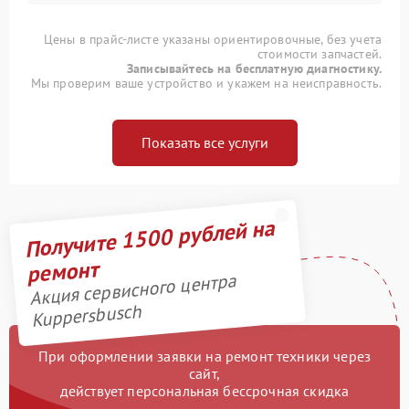
Цены в прайс-листе указаны ориентировочные, без учета
стоимости запчастей.
Записывайтесь на бесплатную диагностику.
Мы проверим ваше устройство и укажем на неисправность.
Показать все услуги
Получите 1500 рублей на
ремонт
Акция сервисного центра
Kuppersbusch
При оформлении заявки на ремонт техники через
сайт,
действует персональная бессрочная скидка