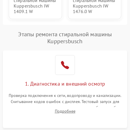
стиральной машины
стиральной машины
Kuppersbusch IW
Kuppersbusch IW
1409.1 W
1476.0 W
Этапы ремонта стиральной машины
Kuppersbusch
1. Диагностика и внешний осмотр
Проверка подключения к сети, водопроводу и канализации.
Считывание кодов ошибок с дисплея. Тестовый запуск для
выявления посторонних шумов, протечек или сбоев в работе
Подробнее
электронного модуля управления.