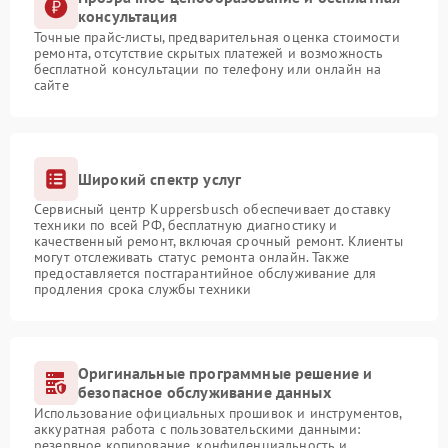
консультация
Точные прайс-листы, предварительная оценка стоимости
ремонта, отсутствие скрытых платежей и возможность
бесплатной консультации по телефону или онлайн на
сайте
Широкий спектр услуг
Сервисный центр Kuppersbusch обеспечивает доставку
техники по всей РФ, бесплатную диагностику и
качественный ремонт, включая срочный ремонт. Клиенты
могут отслеживать статус ремонта онлайн. Также
предоставляется постгарантийное обслуживание для
продления срока службы техники
Оригинальные программные решение и
безопасное обслуживание данных
Использование официальных прошивок и инструментов,
аккуратная работа с пользовательскими данными:
резервное копирование, конфиденциальность и