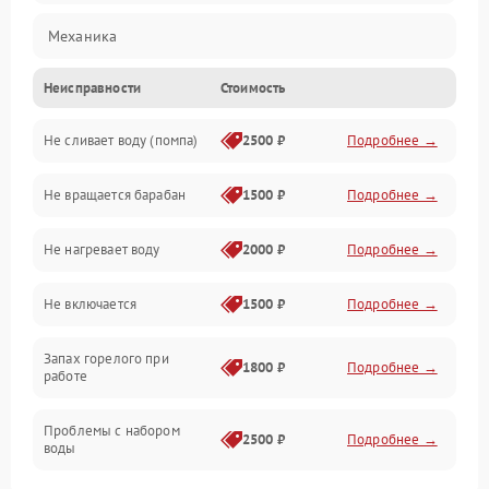
Механика
Неисправности
Стоимость
Электропитание
Не сливает воду (помпа)
2500 ₽
Подробнее →
Водоснабжение
Не вращается барабан
1500 ₽
Подробнее →
Слив
Не нагревает воду
2000 ₽
Подробнее →
Программное обеспечение
Не включается
1500 ₽
Подробнее →
Запах горелого при
1800 ₽
Подробнее →
работе
Проблемы с набором
2500 ₽
Подробнее →
воды