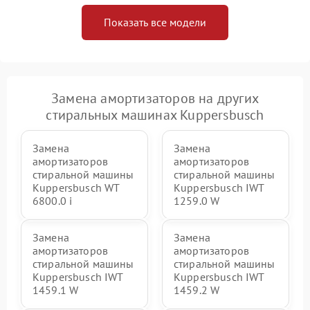
Показать все модели
Замена амортизаторов на других
стиральных машинах Kuppersbusch
Замена
Замена
амортизаторов
амортизаторов
стиральной машины
стиральной машины
Kuppersbusch WT
Kuppersbusch IWT
6800.0 i
1259.0 W
Замена
Замена
амортизаторов
амортизаторов
стиральной машины
стиральной машины
Kuppersbusch IWT
Kuppersbusch IWT
1459.1 W
1459.2 W