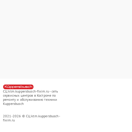
СЦ ktm.kuppersbusch-fixim.ru - сеть
сервисных центров в Костроме по
ремонту и обслуживанию техники
Kuppersbusch
2021-2026 © СЦ ktm.kuppersbusch-
fixim.ru