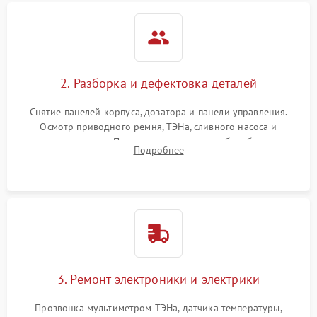
2. Разборка и дефектовка деталей
Снятие панелей корпуса, дозатора и панели управления.
Осмотр приводного ремня, ТЭНа, сливного насоса и
амортизаторов. Проверка подшипников барабана и
Подробнее
крестовины на износ, а манжеты люка на разрывы.
3. Ремонт электроники и электрики
Прозвонка мультиметром ТЭНа, датчика температуры,