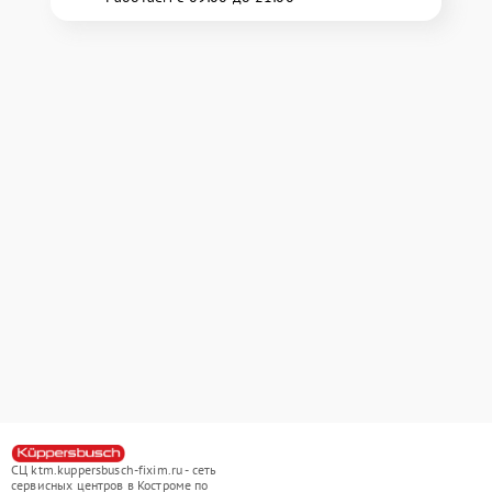
СЦ ktm.kuppersbusch-fixim.ru - сеть
сервисных центров в Костроме по