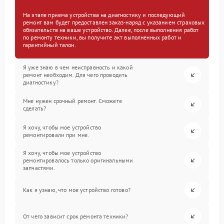
На этапе приема устройства на диагностику и последующий
ремонт вам будет предоставлен заказ-наряд с указанием страховых
обязательств на ваше устройство. Далее, после выполнения работ
по ремонту техники, вы получите акт выполненных работ и
гарантийный талон.
Я уже знаю в чем неисправность и какой
ремонт необходим. Для чего проводить
диагностику?
Мне нужен срочный ремонт. Сможете
сделать?
Я хочу, чтобы мое устройство
ремонтировали при мне.
Я хочу, чтобы мое устройство
ремонтировалось только оригинальными
запчастями.
Как я узнаю, что мое устройство готово?
От чего зависит срок ремонта техники?