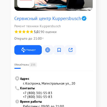
Сервисный центр Kuppersbusch
Ремонт техники Kuppersbusch
5,0
290 оценки
Открыто до 21:00
Маршрут
235
Обзор
Отзывы
Адрес
г. Кострома, Магистральная ул., 20
Контакты
+7 (800) 301-55-83
+7 (800) 301-55-83
Время работы
Работаем с 09:00 до 21:00