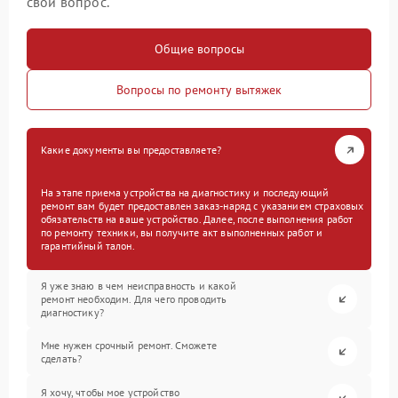
свой вопрос.
Общие вопросы
Вопросы по ремонту вытяжек
Какие документы вы предоставляете?
На этапе приема устройства на диагностику и последующий
ремонт вам будет предоставлен заказ-наряд с указанием страховых
обязательств на ваше устройство. Далее, после выполнения работ
по ремонту техники, вы получите акт выполненных работ и
гарантийный талон.
Я уже знаю в чем неисправность и какой
ремонт необходим. Для чего проводить
диагностику?
Мне нужен срочный ремонт. Сможете
сделать?
Я хочу, чтобы мое устройство