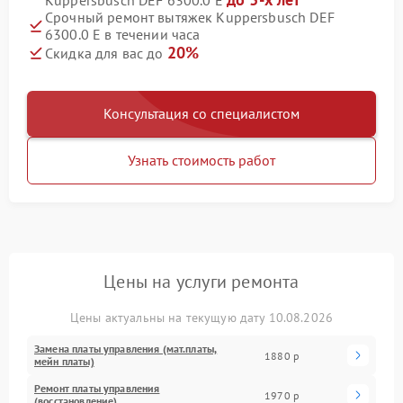
Kuppersbusch DEF 6300.0 E
Срочный ремонт вытяжек Kuppersbusch DEF
6300.0 E в течении часа
20%
Скидка для вас до
Консультация со специалистом
Узнать стоимость работ
Цены на услуги ремонта
Цены актуальны на текущую дату 10.08.2026
Замена платы управления (мат.платы,
1880 р
мейн платы)
Ремонт платы управления
1970 р
(восстановление)