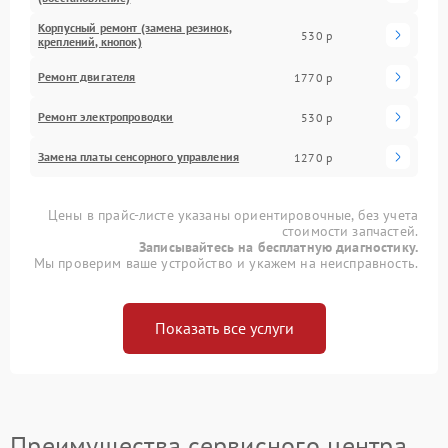
Корпусный ремонт (замена резинок,
530 р
креплений, кнопок)
Ремонт двигателя
1770 р
Ремонт электропроводки
530 р
Замена платы сенсорного управления
1270 р
Цены в прайс-листе указаны ориентировочные, без учета
стоимости запчастей.
Записывайтесь на бесплатную диагностику.
Мы проверим ваше устройство и укажем на неисправность.
Показать все услуги
Преимущества сервисного центра