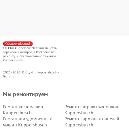
СЦ ktm.kuppersbusch-fixim.ru - сеть
сервисных центров в Костроме по
ремонту и обслуживанию техники
Kuppersbusch
2021-2026 © СЦ ktm.kuppersbusch-
fixim.ru
Мы ремонтируем
Ремонт кофемашин
Ремонт стиральных машин
Kuppersbusch
Kuppersbusch
Ремонт посудомоечных
Ремонт варочных панелей
машин Kuppersbusch
Kuppersbusch